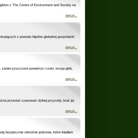
ghton z The Centre of Environment and Society na
więcej...
ierpiących z powodu błędów globalnej gospodarki
więcej...
zanieczyszczone powietrze i rzeki, erozja gleb,
więcej...
żna przestać szanować dzikiej przyrody, brać jej
więcej...
ę bezpiecznie odnośnie jedzenia, które kładłam