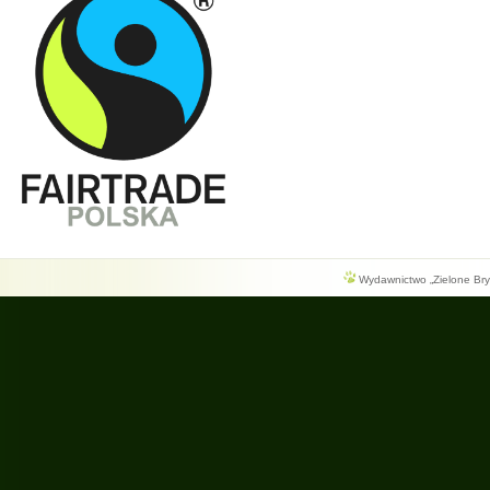
Wydawnictwo „Zielone Bryg