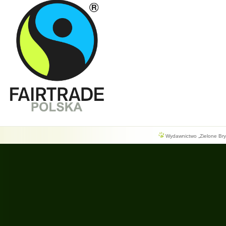
Wydawnictwo „Zielone Bryg