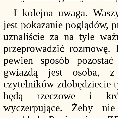
I kolejna uwaga. Wasz
jest pokazanie poglądów, p
uznaliście za na tyle waż
przeprowadzić rozmowę. D
pewien sposób pozosta
gwiazdą jest osoba, z
czytelników zdobędziecie 
będą rzeczowe i krót
wyczerpujące. Żeby n