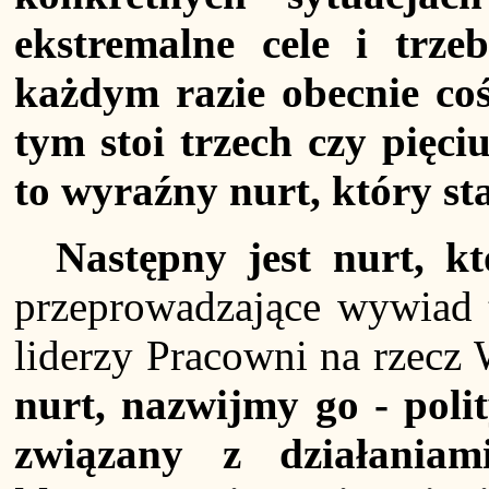
ekstremalne cele i trz
każdym razie obecnie coś
tym stoi trzech czy pięciu
to wyraźny nurt, który st
Następny jest nurt, kt
przeprowadzające wywiad t
liderzy Pracowni na rzecz 
nurt, nazwijmy go - polit
związany z działaniam