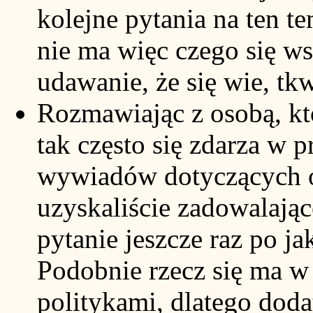
kolejne pytania na ten te
nie ma więc czego się w
udawanie, że się wie, tk
Rozmawiając z osobą, kt
tak często się zdarza w
wywiadów dotyczących oc
uzyskaliście zadowalając
pytanie jeszcze raz po ja
Podobnie rzecz się ma 
politykami, dlatego do