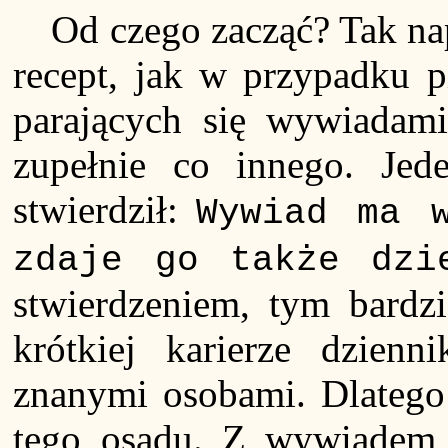
Od czego zacząć? Tak na
recept, jak w przypadku p
parających się wywiadami
zupełnie co innego. Jed
stwierdził:
Wywiad ma 
zdaje go także dzi
stwierdzeniem, tym bardzi
krótkiej karierze dzienn
znanymi osobami. Dlatego
tego osądu. Z wywiadem 