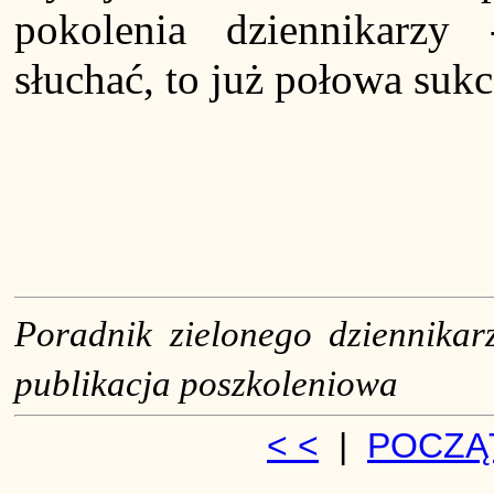
pokolenia dziennikarzy 
słuchać, to już połowa sukc
Poradnik zielonego dziennikarz
publikacja poszkoleniowa
< <
|
POCZĄ