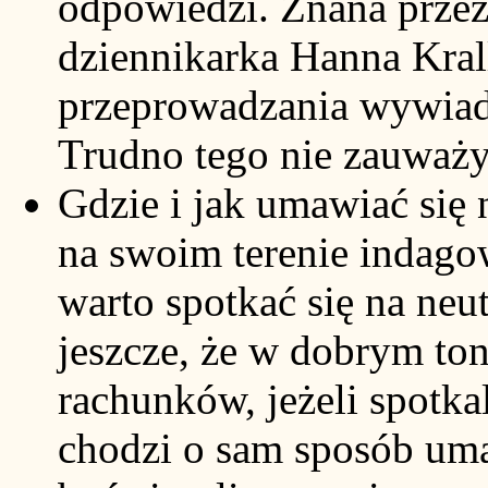
odpowiedzi. Znana przez 
dziennikarka Hanna Kral
przeprowadzania wywiad
Trudno tego nie zauważy
Gdzie i jak umawiać się 
na swoim terenie indago
warto spotkać się na neu
jeszcze, że w dobrym ton
rachunków, jeżeli spotkal
chodzi o sam sposób uma