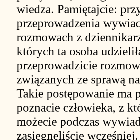
wiedza. Pamiętajcie: prz
przeprowadzenia wywiad
rozmowach z dziennikarz
których ta osoba udzielił
przeprowadzicie rozmowę
związanych ze sprawą n
Takie postępowanie ma p
poznacie człowieka, z kt
możecie podczas wywiadu
zasięgnęliście wcześniej.