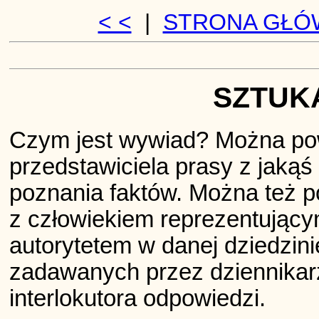
< <
|
STRONA GŁÓ
SZTUK
Czym jest wywiad? Można pow
przedstawiciela prasy z jakąś
poznania faktów. Można też p
z człowiekiem reprezentujący
autorytetem w danej dziedzin
zadawanych przez dziennikarz
interlokutora odpowiedzi.