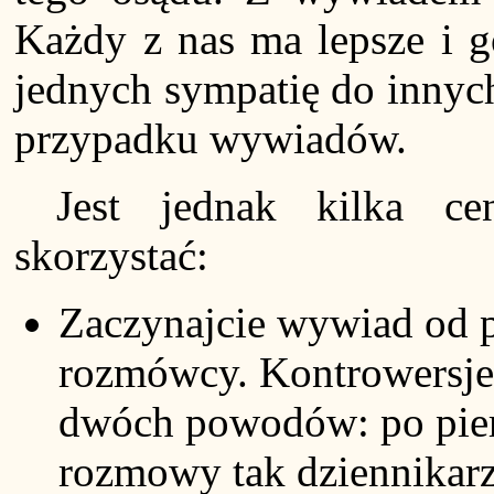
Każdy z nas ma lepsze i g
jednych sympatię do innych 
przypadku wywiadów.
Jest jednak kilka c
skorzystać:
Zaczynajcie wywiad od p
rozmówcy. Kontrowersje 
dwóch powodów: po pier
rozmowy tak dziennikarz,