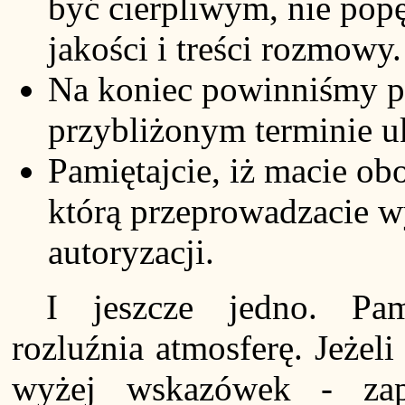
być cierpliwym, nie popę
jakości i treści rozmowy.
Na koniec powinniśmy 
przybliżonym terminie u
Pamiętajcie, iż macie o
którą przeprowadzacie w
autoryzacji.
I jeszcze jedno. Pami
rozluźnia atmosferę. Jeżel
wyżej wskazówek - zap