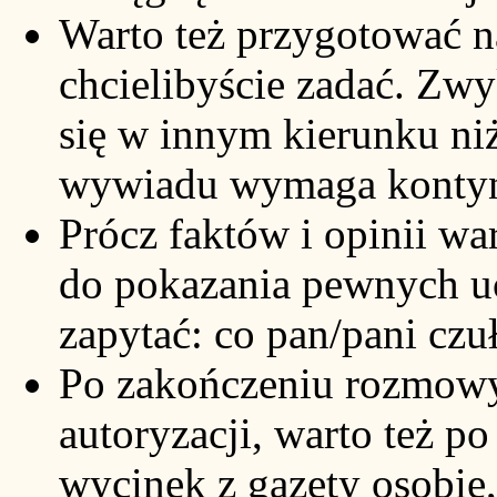
Warto też przygotować na
chcielibyście zadać. Zwy
się w innym kierunku niż
wywiadu wymaga kontyn
Prócz faktów i opinii w
do pokazania pewnych uc
zapytać: co pan/pani czuł
Po zakończeniu rozmowy
autoryzacji, warto też p
wycinek z gazety osobie,