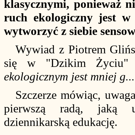
klasycznymi, ponieważ nie
ruch ekologiczny jest w
wytworzyć z siebie sensow
Wywiad z Piotrem Glińsk
się w "Dzikim Życiu"
ekologicznym jest mniej g..
Szczerze mówiąc, uwaga
pierwszą radą, jaką u
dziennikarską edukację.