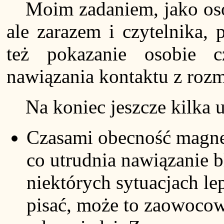
Moim zadaniem, jako os
ale zarazem i czytelnika,
też pokazanie osobie c
nawiązania kontaktu z roz
Na koniec jeszcze kilka 
Czasami obecność magne
co utrudnia nawiązanie b
niektórych sytuacjach lep
pisać, może to zaowocow