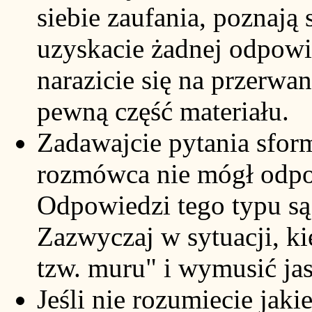
siebie zaufania, poznają 
uzyskacie żadnej odpowi
narazicie się na przerwa
pewną część materiału.
Zadawajcie pytania sfor
rozmówca nie mógł odpo
Odpowiedzi tego typu są
Zazwyczaj w sytuacji, ki
tzw. muru" i wymusić jas
Jeśli nie rozumiecie jak