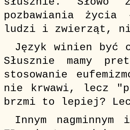
słusznie. Słowo 
pozbawiania życia
ludzi i zwierząt, n
Język winien być 
Słusznie mamy pre
stosowanie eufemizm
nie krwawi, lecz "p
brzmi to lepiej? Le
Innym nagminnym 