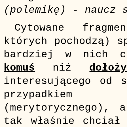
(polemikę) - naucz 
Cytowane fragm
których pochodzą) s
bardziej w nich 
komuś
niż
dołoż
interesującego od 
przypadkiem
(merytorycznego), 
tak właśnie chciał