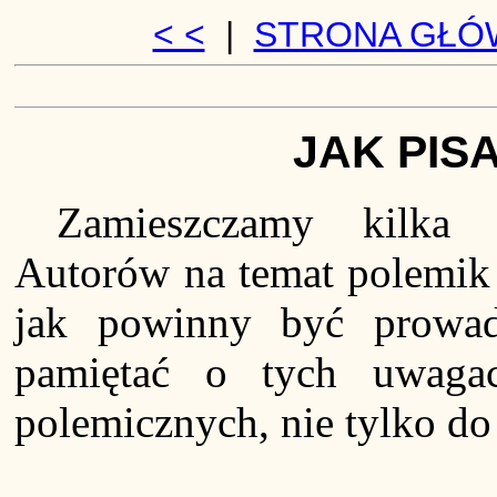
< <
|
STRONA GŁÓ
JAK PIS
Zamieszczamy kilka 
Autorów na temat polemik 
jak powinny być prowa
pamiętać o tych uwagac
polemicznych, nie tylko do