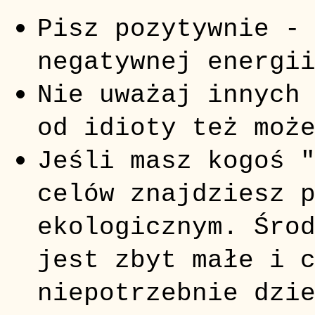
Pisz pozytywnie -
negatywnej energi
Nie uważaj innych
od idioty też moż
Jeśli masz kogoś 
celów znajdziesz 
ekologicznym. Śro
jest zbyt małe i 
niepotrzebnie dzi