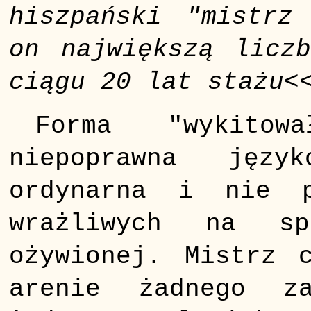
hiszpański "mistrz
on największą lic
ciągu 20 lat stażu
<
Forma "wykito
niepoprawna jęz
ordynarna i nie 
wrażliwych na sp
ożywionej. Mistrz 
arenie żadnego z