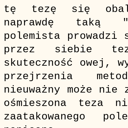
tę tezę się oba
naprawdę taką "p
polemista prowadzi 
przez siebie te
skuteczność owej, w
przejrzenia met
nieuważny może nie 
ośmieszona teza n
zaatakowanego pol