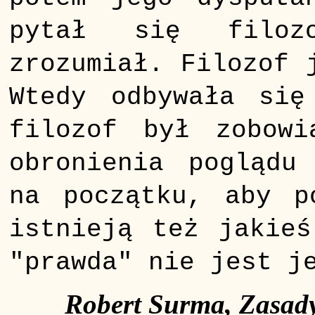
pytał się filoz
zrozumiał. Filozof 
Wtedy odbywała się
filozof był zobowi
obronienia poglądu
na początku, aby p
istnieją też jakieś
"prawda" nie jest j
Robert Surma, Zasad