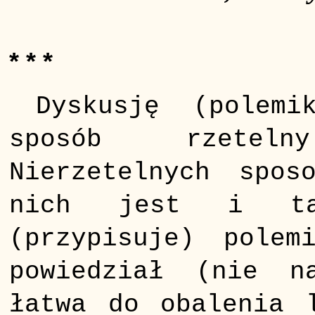
* * *
Dyskusję (polemi
sposób rzetel
Nierzetelnych spos
nich jest i ta
(przypisuje) polem
powiedział (nie n
łatwa do obalenia 