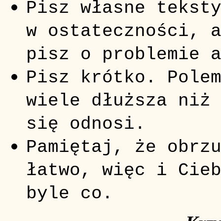
Pisz własne tekst
w ostateczności, 
pisz o problemie 
Pisz krótko. Pole
wiele dłuższa niż
się odnosi.
Pamiętaj, że obrz
łatwo, więc i Cie
byle co.