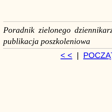
Poradnik zielonego dziennikarz
publikacja poszkoleniowa
< <
|
POCZĄ