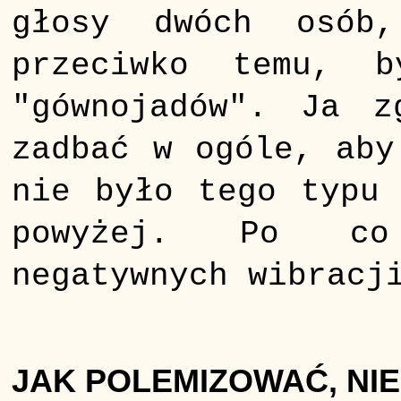
głosy dwóch osób
przeciwko temu, 
"gównojadów". Ja z
zadbać w ogóle, aby
nie było tego typu 
powyżej. Po co 
negatywnych wibracj
JAK POLEMIZOWAĆ, NI