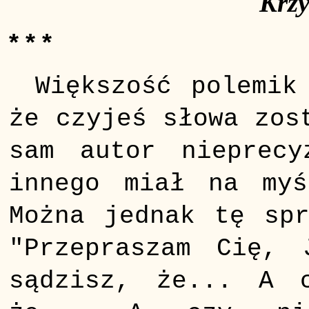
Krzy
* * *
Większość polemik
że czyjeś słowa zos
sam autor nieprecy
innego miał na myś
Można jednak tę spr
"Przepraszam Cię, 
sądzisz, że... A 